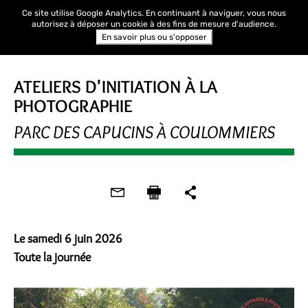
Ce site utilise Google Analytics. En continuant à naviguer, vous nous
autorisez à déposer un cookie à des fins de mesure d'audience.
En savoir plus ou s'opposer
RENDEZ-VOUS AUX JARDINS
ATELIERS D'INITIATION À LA
PHOTOGRAPHIE
PARC DES CAPUCINS À COULOMMIERS
Le samedi 6 juin 2026
Toute la journée