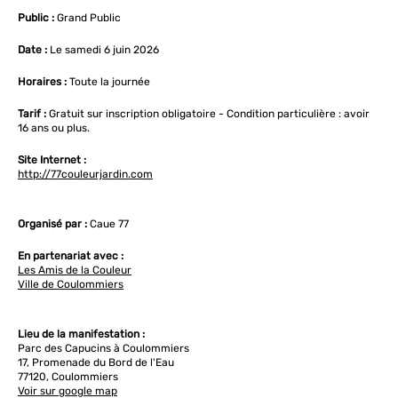
Public :
Grand Public
Date :
Le samedi 6 juin 2026
Horaires :
Toute la journée
Tarif :
Gratuit sur inscription obligatoire - Condition particulière : avoir
16 ans ou plus.
Site Internet :
http://77couleurjardin.com
Organisé par :
Caue 77
En partenariat avec :
Les Amis de la Couleur
Ville de Coulommiers
Lieu de la manifestation :
Parc des Capucins à Coulommiers
17, Promenade du Bord de l'Eau
77120, Coulommiers
Voir sur google map