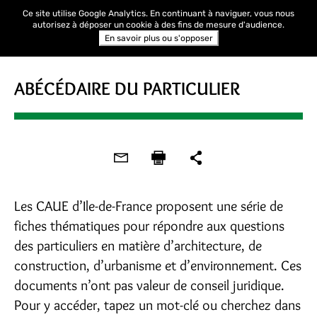
Ce site utilise Google Analytics. En continuant à naviguer, vous nous
autorisez à déposer un cookie à des fins de mesure d'audience.
En savoir plus ou s'opposer
ABÉCÉDAIRE DU PARTICULIER
Les CAUE d’Ile-de-France proposent une série de
fiches thématiques pour répondre aux questions
des particuliers en matière d’architecture, de
construction, d’urbanisme et d’environnement. Ces
documents n’ont pas valeur de conseil juridique.
Pour y accéder, tapez un mot-clé ou cherchez dans