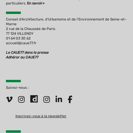
particuliers.
En savoir+
Conseil d'Architecture, d'Urbanisme et de l'Environnement de Seine-et-
Marne
2 rue de la Chaussée de Paris
77 124 VILLENOY
01 64 03 30 62
accueil@caue77.fr
Le CAUE77 dans la presse
Adhérer au CAUE77
Suivez-nous :
Inscrivez-vous à la newsletter