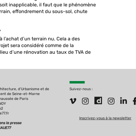
soit inapplicable, il faut que le phénomène
rrain, effondrement du sous-sol, chute
?
 à l’achat d’un terrain nu. Cela a des
projet sera considéré comme de la
lieu d’une rénovation au taux de TVA de
chitecture, d'Urbanisme et de
Suivez-nous :
ment de Seine-et-Marne
Chaussée de Paris
ENOY
62
77.fr
Inscrivez-vous à la newsletter
ns la presse
CAUE77