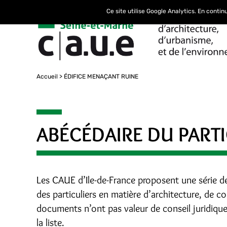
Ce site utilise Google Analytics. En conti
Accueil
ÉDIFICE MENAÇANT RUINE
ABÉCÉDAIRE DU PARTI
Les CAUE d’Ile-de-France proposent une série d
des particuliers en matière d’architecture, de 
documents n’ont pas valeur de conseil juridiqu
la liste.