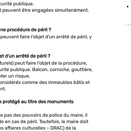
curité publique.
t peuvent être engagées simultanément.
ne procédure de péril ?
euvent faire l'objet d'un arrêté de péril, y
t d'un arrêté de péril ?
rels) peut faire l'objet de la procédure,
rité publique. Balcon, corniche, gouttière,
ter un risque.
 considérés comme des immeubles bâtis et
il.
ice protégé au titre des monuments
 pas des pouvoirs de police du maire, il
e en cas de péril. Toutefois, le maire doit
s affaires culturelles – DRAC) de la