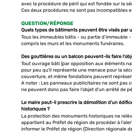
avec la procédure de péril qui est fondée sur la sé
Ces deux procédures ne sont pas incompatibles e
QUESTION/RÉPONSE
Quels types de bâtiments peuvent être visés par u
Tous les immeubles bâtis - ou partie d’immeuble - p
compris les murs et les monuments funéraires.
Des gouttières ou un balcon peuvent-ils faire l'obje
Tout ouvrage bâti (par opposition aux éléments natu
pour peu qu'il représente une menace pour la sécu
couverture, et même fondations peuvent représen
A noter : Les panneaux publicitaires ne sont pas
ne peuvent donc pas faire l'objet d'un arrêté de pér
Le maire peut-il prescrire la démolition d'un édif
historiques ?
La protection des monuments historiques ne relève
appartient au Préfet de région de procéder à l'alert
informer le Préfet de région (Direction régionale de