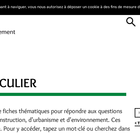
nuant à naviguer, vous nous autorisez à déposer un cookie à des fins de mesure 
CULIER
e fiches thématiques pour répondre aux questions
construction, d’urbanisme et d’environnement. Ces
< 
e. Pour y accéder, tapez un mot-clé ou cherchez dans