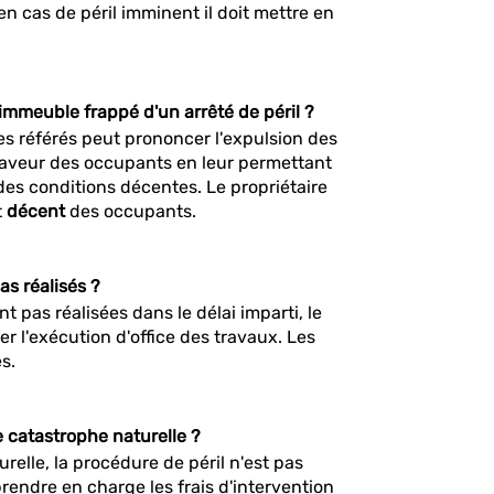
en cas de péril imminent il doit mettre en
immeuble frappé d'un arrêté de péril ?
e des référés peut prononcer l'expulsion des
n faveur des occupants en leur permettant
des conditions décentes. Le propriétaire
t
décent
des occupants.
as réalisés ?
nt pas réalisées dans le délai imparti, le
 l'exécution d'office des travaux. Les
s.
e catastrophe naturelle ?
urelle, la procédure de péril n'est pas
prendre en charge les frais d'intervention