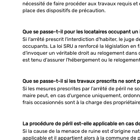
nécessité de faire procéder aux travaux requis et 
place des dispositifs de précaution.
Que se passe-t-il pour les locataires occupant un 
Si l'arrêté prescrit l'interdiction d'habiter, le jug
occupants. La loi SRU a renforcé la législation e
d'invoquer un véritable droit au relogement dans 
est tenu d'assurer l'hébergement ou le relogemen
Que se passe-t-il si les travaux prescrits ne sont p
Si les mesures prescrites par l'arrêté de péril ne so
maire peut, en cas d'urgence uniquement, ordonner
frais occasionnés sont à la charge des propriétaire
La procédure de péril est-elle applicable en cas d
Si la cause de la menace de ruine est d'origine nat
applicable et il appartient alors à la commune de 