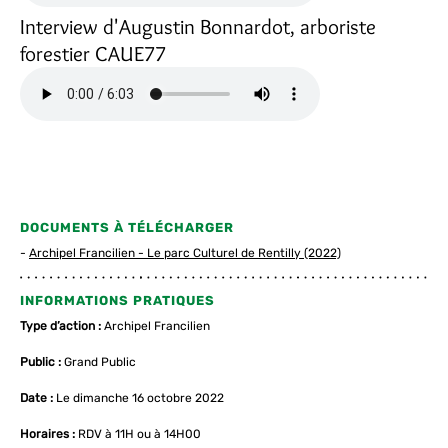
Interview d'Augustin Bonnardot, arboriste
forestier CAUE77
DOCUMENTS À TÉLÉCHARGER
Archipel Francilien - Le parc Culturel de Rentilly (2022)
INFORMATIONS PRATIQUES
Type d’action :
Archipel Francilien
Public :
Grand Public
Date :
Le dimanche 16 octobre 2022
Horaires :
RDV à 11H ou à 14H00