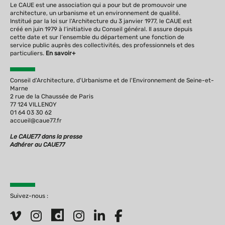
Le CAUE est une association qui a pour but de promouvoir une
architecture, un urbanisme et un environnement de qualité.
Institué par la loi sur l‘Architecture du 3 janvier 1977, le CAUE est
créé en juin 1979 à l‘initiative du Conseil général. Il assure depuis
cette date et sur l‘ensemble du département une fonction de
service public auprès des collectivités, des professionnels et des
particuliers.
En savoir+
Conseil d'Architecture, d'Urbanisme et de l'Environnement de Seine-et-
Marne
2 rue de la Chaussée de Paris
77 124 VILLENOY
01 64 03 30 62
accueil@caue77.fr
Le CAUE77 dans la presse
Adhérer au CAUE77
Suivez-nous :