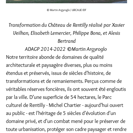
© Martin Argyroglo / URCAUE IDF
Transformation du Château de Rentilly réalisé par Xavier
Veilhan, Elisabeth Lemercier, Philippe Bona, et Alexis
Bertrand
ADAGP 2014-2022 ©Martin Argyroglo
Notre territoire abonde de domaines de qualité
architecturale et paysagère diverses, plus ou moins
étendus et préservés, issus de siècles d’histoire, de
transformations et de remaniements. Perçus comme de
véritables réserves foncières, ils ont souvent été engloutis
par la ville. D’une superficie de 54 hectares, le Parc
culturel de Rentilly - Michel Chartier - aujourd’hui ouvert
au public - est l’héritage de 5 siècles d’évolution d’un
domaine privé, et d’un combat mené pour le préserver de
toute urbanisation, protéger son cadre paysager et rendre