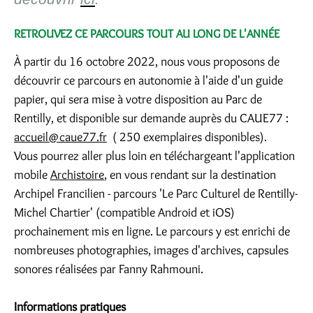
RETROUVEZ CE PARCOURS TOUT AU LONG DE L'ANNÉE
À partir du 16 octobre 2022, nous vous proposons de
découvrir ce parcours en autonomie à l'aide d'un guide
papier, qui sera mise à votre disposition au Parc de
Rentilly, et disponible sur demande auprès du CAUE77 :
accueil@caue77.fr
( 250 exemplaires disponibles).
Vous pourrez aller plus loin en téléchargeant l'application
mobile
Archistoire
, en vous rendant sur la destination
Archipel Francilien - parcours 'Le Parc Culturel de Rentilly-
Michel Chartier' (compatible Android et iOS)
prochainement mis en ligne. Le parcours y est enrichi de
nombreuses photographies, images d'archives, capsules
sonores réalisées par Fanny Rahmouni.
Informations pratiques