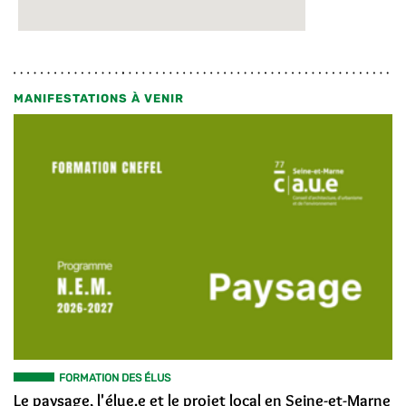
MANIFESTATIONS À VENIR
FORMATION DES ÉLUS
Le paysage, l'élue.e et le projet local en Seine-et-Marne