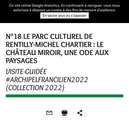
Ce site utilise Google Analytics. En continuant à naviguer, vous nous
autorisez à déposer un cookie à des fins de mesure d'audience.
En savoir plus ou s'opposer
ARCHIPEL FRANCILIEN
N°18 LE PARC CULTUREL DE
RENTILLY-MICHEL CHARTIER : LE
CHÂTEAU MIROIR, UNE ODE AUX
PAYSAGES
VISITE-GUIDÉE
#ARCHIPELFRANCILIEN2022
(COLLECTION 2022)