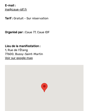
E-mail :
jna@caue-idf.fr
Tarif :
Gratuit - Sur réservation
Organisé par :
Caue 77, Caue IDF
Lieu de la manifestation :
1, Rue de l'Étang
77600, Bussy-Saint-Martin
Voir sur google map