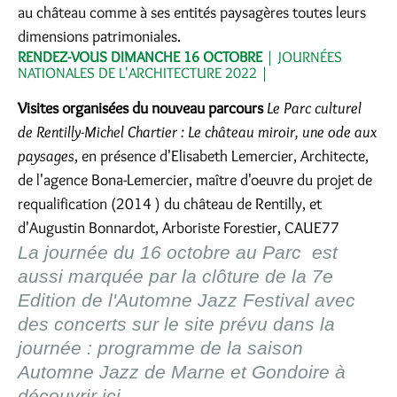
au château comme à ses entités paysagères toutes leurs
dimensions patrimoniales.
RENDEZ-VOUS DIMANCHE 16 OCTOBRE
| JOURNÉES
NATIONALES DE L'ARCHITECTURE 2022 |
Visites organisées du nouveau parcours
Le Parc culturel
de Rentilly-Michel Chartier : Le château miroir, une ode aux
paysages
, en présence d'Elisabeth Lemercier, Architecte,
de l'agence Bona-Lemercier, maître d'oeuvre du projet de
requalification (2014 ) du château de Rentilly, et
d'Augustin Bonnardot, Arboriste Forestier, CAUE77
La journée du 16 octobre
au Parc
est
aussi marquée par la clôture de la 7e
Edition
de l'Automne Jazz Festival avec
des concerts sur le site prévu dans la
journée : programme de la saison
Automne Jazz de Marne et Gondoire à
découvrir
ici
.