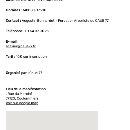
Horaires :
14h00 à 17h00
Contact :
Augustin Bonnardot - Forestier Arboriste du CAUE 77
Téléphone :
01 64 03 30 62
E-mail :
accueil@caue77.fr
Tarif :
10€ sur inscription
Organisé par :
Caue 77
Lieu de la manifestation :
, Rue du Marché
77120, Coulommiers
Voir sur google map