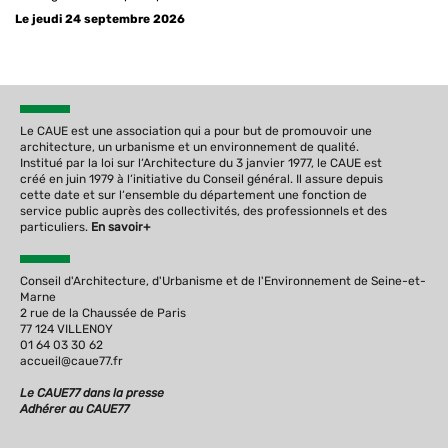
Le jeudi 24 septembre 2026
Le CAUE est une association qui a pour but de promouvoir une
architecture, un urbanisme et un environnement de qualité.
Institué par la loi sur l‘Architecture du 3 janvier 1977, le CAUE est
créé en juin 1979 à l‘initiative du Conseil général. Il assure depuis
cette date et sur l‘ensemble du département une fonction de
service public auprès des collectivités, des professionnels et des
particuliers.
En savoir+
Conseil d'Architecture, d'Urbanisme et de l'Environnement de Seine-et-
Marne
2 rue de la Chaussée de Paris
77 124 VILLENOY
01 64 03 30 62
accueil@caue77.fr
Le CAUE77 dans la presse
Adhérer au CAUE77