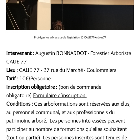
Protéger les arbres avec la législation
© CAUE77-Arbres77
Intervenant
: Augustin BONNARDOT - Forestier Arboriste
CAUE 77
Lieu
: CAUE 77 - 27 rue du Marché - Coulommiers
Tarif
: 10€/Personne.
Inscription obligatoire :
(bon de commande
obligatoire)
Formulaire d'inscription
Conditions :
Ces arboformations sont réservées aux élus,
au personnel communal, et aux professionnels du
patrimoine arboré. Les personnes intéressées peuvent
participer au nombre de formations qu'elles souhaitent
(tout ou partie). Les personnes inscrites sont tenues de