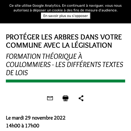
Ce site utilise Google Analytics. En continuant à naviguer, vous nous
autorisez à déposer un cookie à des fins de mesure d'audience.
En savoir plus ou s'opposer
FORMATION
PROTÉGER LES ARBRES DANS VOTRE
COMMUNE AVEC LA LÉGISLATION
FORMATION THÉORIQUE À
COULOMMIERS - LES DIFFÉRENTS TEXTES
DE LOIS
Le mardi 29 novembre 2022
14h00 à 17h00