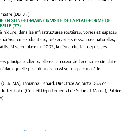
emaitre (DDT77).
 EN SEINE-ET-MARNE & VISITE DE LA PLATE-FORME DE
ILLE (77)
éduire, dans les infrastructures routières, voiries et espaces
endrées par les chantiers, préserver les ressources naturelles,
rnatifs. Mise en place en 2005, la démarche fait depuis ses
 principaux clients, elle est au cœur de l’économie circulaire
tériaux qu’elle produit, mais aussi sur un parc matériel
es (CEREMA), Fabienne Lienard, Directrice Adjointe DGA de
 Territoire (Conseil Départemental de Seine-et-Marne), Patrice
es).