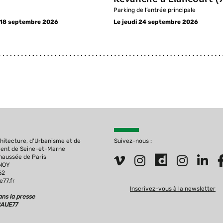
Parking de l’entrée principale
 18 septembre 2026
Le jeudi 24 septembre 2026
chitecture, d'Urbanisme et de
Suivez-nous :
ment de Seine-et-Marne
Chaussée de Paris
ENOY
62
77.fr
Inscrivez-vous à la newsletter
ns la presse
CAUE77