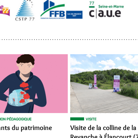
ION PÉDAGOGIQUE
VISITE
ants du patrimoine
Visite de la colline de la
Revanche à Élancourt (