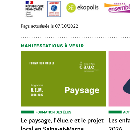
Page actualisée le 07/10/2022
MANIFESTATIONS À VENIR
FORMATION DES ÉLUS
ACT
Le paysage, l'élue.e et le projet
Les enf
local en Seine-et-Marne
2026