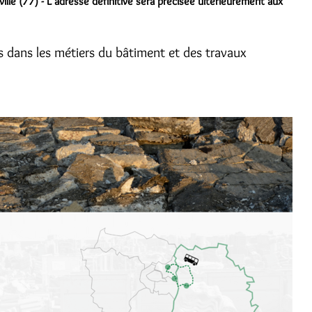
lle (77) - L'adresse définitive sera précisée ultérieurement aux
rs dans les métiers du bâtiment et des travaux