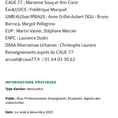
CAUE 77 : Marianne Souq et Ann Carer
Éav&t/OCS : Frédérique Mocquet
UMR-AUSser/IPRAUS : Anne Grillet-Aubert DGU : Bruno
Barroca, Margot Pellegrino
EUP : Martin Vanier, Stéphane Mercier
ENPC : Laurence Dodin
DSAA Alternatives Urbaines : Christophe Laurens
Renseignements auprès du CAUE 77
accueil@caue77.fr / 01 64 03 30 62
INFORMATIONS PRATIQUES
Type d’action :
Rencontre
Public :
Élus, Professionnels, Enseignants, Étudiants, Agents des
collectivités
Date :
Le lundi 6 décembre 2021