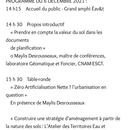
PROGRAMME DU 6 DECEMBRE 2021 :
14 h15 Accueil du public - Grand amphi Éav&t
14 h 30 Propos introductif
« Prendre en compte la valeur du sol dans les
documents
de planification »
o Maylis Desrousseaux, maître de conférences,
laboratoire Géomatique et Foncier, CNAM-ESGT.
15 h 30 Table-ronde
« Zéro Artificialisation Nette ? l’urbanisation en
question »
En présence de Maylis Desrousseaux
« Construire une stratégie d’aménagement à partir de
la nature des sols : L’Atelier des Territoires Eau et