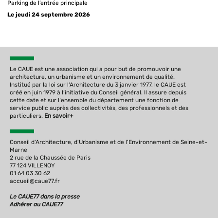
Parking de l’entrée principale
Le jeudi 24 septembre 2026
Le CAUE est une association qui a pour but de promouvoir une
architecture, un urbanisme et un environnement de qualité.
Institué par la loi sur l‘Architecture du 3 janvier 1977, le CAUE est
créé en juin 1979 à l‘initiative du Conseil général. Il assure depuis
cette date et sur l‘ensemble du département une fonction de
service public auprès des collectivités, des professionnels et des
particuliers.
En savoir+
Conseil d'Architecture, d'Urbanisme et de l'Environnement de Seine-et-
Marne
2 rue de la Chaussée de Paris
77 124 VILLENOY
01 64 03 30 62
accueil@caue77.fr
Le CAUE77 dans la presse
Adhérer au CAUE77