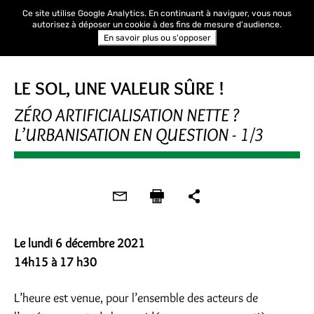
Ce site utilise Google Analytics. En continuant à naviguer, vous nous
autorisez à déposer un cookie à des fins de mesure d'audience.
En savoir plus ou s'opposer
RENCONTRE
LE SOL, UNE VALEUR SÛRE !
ZÉRO ARTIFICIALISATION NETTE ?
L’URBANISATION EN QUESTION - 1/3
Le lundi 6 décembre 2021
14h15 à 17 h30
L’heure est venue, pour l’ensemble des acteurs de