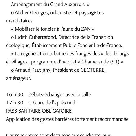
Aménagement du Grand Auxerrois »
o Atelier Georges, urbanistes et paysagistes
mandataires.
« Mobiliser le foncier à l’aune du ZAN »
o Judith Cubertafond, Directrice de la Transition
écologique, Établissement Public Foncier Ile-de-France.
« La régénération urbaine des franges des villes, bourgs
et villages ; programme d’habitat à Chamarande (91) »
o Arnaud Pautigny, Président de GEOTERRE,
aménageur.
16 h 30 Débats-échanges avec la salle
17 h 30 Clôture de l’après-midi
PASS SANITAIRE OBLIGATOIRE
Application des gestes barrières fortement recommandée
Ces rencontres sont destinées aux étudiants, aux