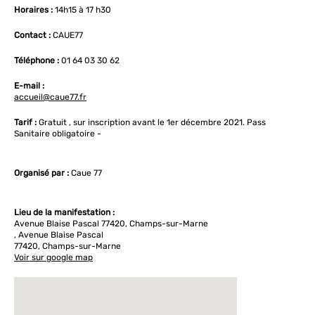
Horaires :
14h15 à 17 h30
Contact :
CAUE77
Téléphone :
01 64 03 30 62
E-mail :
accueil@caue77.fr
Tarif :
Gratuit , sur inscription avant le 1er décembre 2021. Pass
Sanitaire obligatoire -
Organisé par :
Caue 77
Lieu de la manifestation :
Avenue Blaise Pascal 77420, Champs-sur-Marne
, Avenue Blaise Pascal
77420, Champs-sur-Marne
Voir sur google map