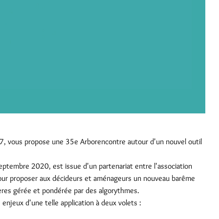
7, vous propose une 35e Arborencontre autour d'un nouvel outil
 septembre 2020, est issue d'un partenariat entre l'association
our proposer aux décideurs et aménageurs un nouveau barême
itères gérée et pondérée par des algorythmes.
 enjeux d'une telle application à deux volets :