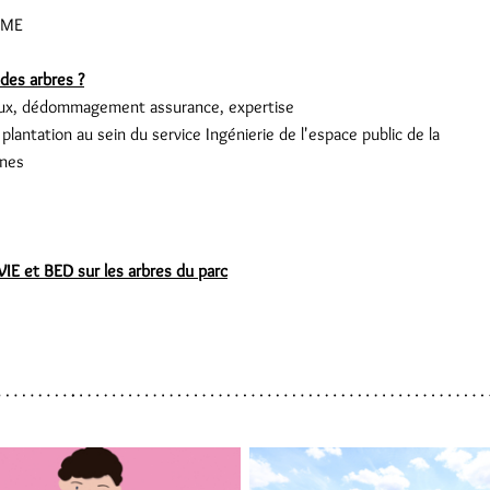
ALME
des arbres ?
ravaux, dédommagement assurance, expertise
lantation au sein du service Ingénierie de l'espace public de la
ennes
 VIE et BED sur les arbres du parc