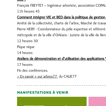
François FREYTET – Ingénieur arboriste, association COP
11h heures 45
Comment intégrer VIE et BED dans la politique de gestion 
Arrêté de la collectivité, charte de l’arbre, Marché de t
Pierre HERY - Coordonnateur du pôle expertise et référent p
métropole et de la ville d'Orléans - Juriste de la ville de R
12 heures 30
Pique nique
14 heures
Ateliers de démonstration et d’utilisation des applications
17 heures
Fin des conférences.
> En savoir + sur arbres77
du CAUE77
MANIFESTATIONS À VENIR