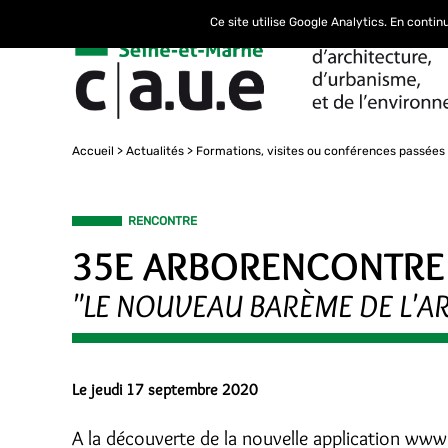
Ce site utilise Google Analytics. En conti
Accueil
Actualités
Formations, visites ou conférences passées
RENCONTRE
35E ARBORENCONTRE
"LE NOUVEAU BARÈME DE L'A
Le jeudi 17 septembre 2020
A la découverte de la nouvelle application www