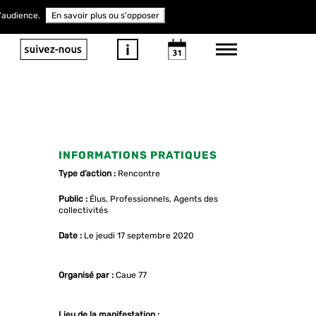
d'audience.
En savoir plus ou s'opposer
INFORMATIONS PRATIQUES
Type d’action :
Rencontre
Public :
Élus, Professionnels, Agents des
collectivités
Date :
Le jeudi 17 septembre 2020
Organisé par :
Caue 77
Lieu de la manifestation :