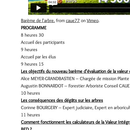
Barème de l'arbre.
from
caue77
on
Vimeo
.
PROGRAMME
8 heures 30
Accueil des participants
9 heures
Accueil par les élus
9 heures 15
Les objectifs du nouveau barème d’évaluation de la valeur 
Alice MEYER-GRANDBASTIEN – Chargée de mission Plante 
Augustin BONNARDOT – Forestier Arboriste Conseil CAUE
10 heures
Les conséquences des dégâts sur les arbres
Corinne BOURGERY – Expert judiciaire, Expert en arboric
11 heures
Comment fonctionnent les calculateurs de la Valeur Intégr
BED ?