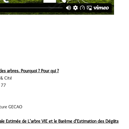
des arbres. Pourquoi ? Pour qui ?
& Cité
 77
ulture GECAO
ale Estimée de L’arbre VIE et le Barème d’Estimation des Dégâts