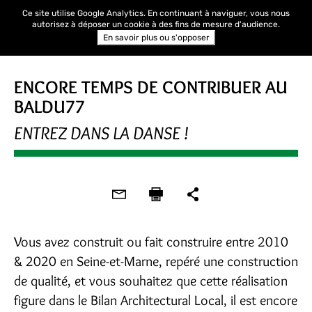
Ce site utilise Google Analytics. En continuant à naviguer, vous nous
autorisez à déposer un cookie à des fins de mesure d'audience.
En savoir plus ou s'opposer
ENCORE TEMPS DE CONTRIBUER AU
BALDU77
ENTREZ DANS LA DANSE !
Vous avez construit ou fait construire entre 2010
& 2020 en Seine-et-Marne, repéré une construction
de qualité, et vous souhaitez que cette réalisation
figure dans le Bilan Architectural Local, il est encore