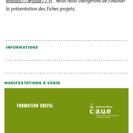
lebaldu77@caue77.fr
. Nous nous chargerons de finaliser
la présentation des fiches projets.
INFORMATIONS
MANIFESTATIONS À VENIR