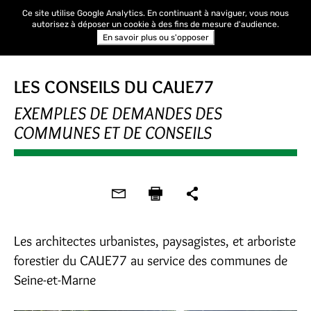
Ce site utilise Google Analytics. En continuant à naviguer, vous nous
autorisez à déposer un cookie à des fins de mesure d'audience.
En savoir plus ou s'opposer
LES CONSEILS DU CAUE77
EXEMPLES DE DEMANDES DES
COMMUNES ET DE CONSEILS
Les architectes urbanistes, paysagistes, et arboriste
forestier du CAUE77 au service des communes de
Seine-et-Marne