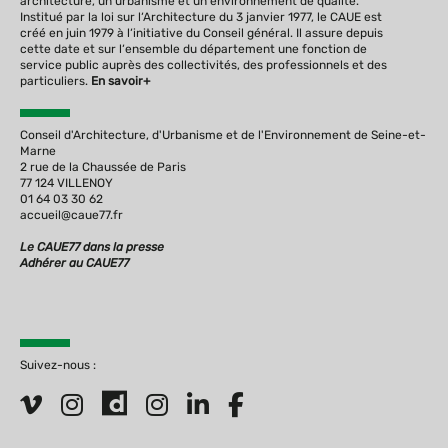
architecture, un urbanisme et un environnement de qualité.
Institué par la loi sur l‘Architecture du 3 janvier 1977, le CAUE est
créé en juin 1979 à l‘initiative du Conseil général. Il assure depuis
cette date et sur l‘ensemble du département une fonction de
service public auprès des collectivités, des professionnels et des
particuliers.
En savoir+
Conseil d'Architecture, d'Urbanisme et de l'Environnement de Seine-et-
Marne
2 rue de la Chaussée de Paris
77 124 VILLENOY
01 64 03 30 62
accueil@caue77.fr
Le CAUE77 dans la presse
Adhérer au CAUE77
Suivez-nous :