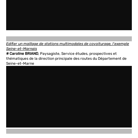
Edifier un maillage de stations multimodales de covoiturage, l'exemple
Seine-et-Marnais
# Caroline BRIAND
, Paysagiste, Service études, prospectives et
thématiques de la direction principale des routes du Département de
Seine-et-Marne