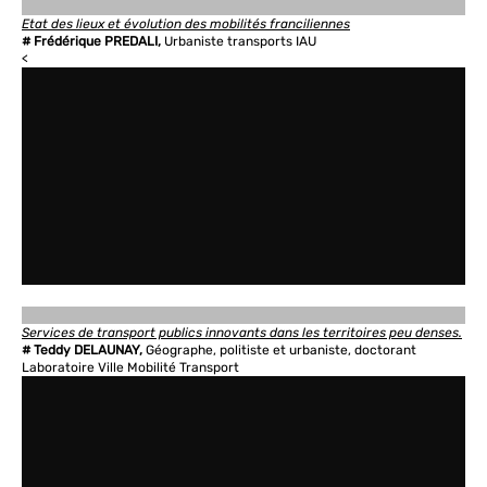
Etat des lieux et évolution des mobilités franciliennes
# Frédérique PREDALI,
Urbaniste transports IAU
<
Services de transport publics innovants dans les territoires peu denses.
# Teddy DELAUNAY,
Géographe, politiste et urbaniste, doctorant
Laboratoire Ville Mobilité Transport