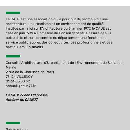
Le CAUE est une association qui a pour but de promouvoir une
architecture, un urbanisme et un environnement de qualité.
Institué par la loi sur l‘Architecture du 3 janvier 1977, le CAUE est
créé en juin 1979 à l‘initiative du Conseil général. Il assure depuis
cette date et sur l‘ensemble du département une fonction de
service public auprès des collectivités, des professionnels et des
particuliers.
En savoir+
Conseil d'Architecture, d'Urbanisme et de l'Environnement de Seine-et-
Marne
2 rue de la Chaussée de Paris
77 124 VILLENOY
01 64 03 30 62
accueil@caue77.fr
Le CAUE77 dans la presse
Adhérer au CAUE77
Suivez-nous :