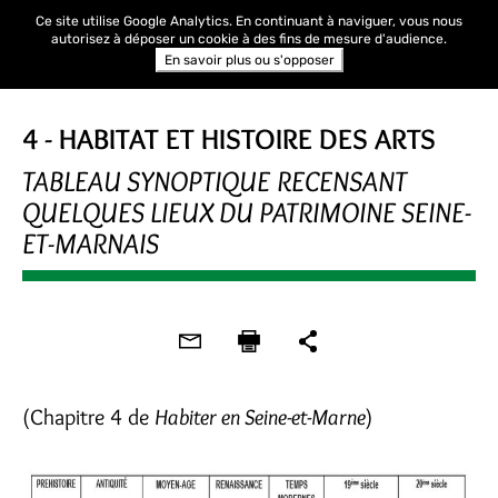
Ce site utilise Google Analytics. En continuant à naviguer, vous nous
autorisez à déposer un cookie à des fins de mesure d'audience.
En savoir plus ou s'opposer
4 - HABITAT ET HISTOIRE DES ARTS
TABLEAU SYNOPTIQUE RECENSANT
QUELQUES LIEUX DU PATRIMOINE SEINE-
ET-MARNAIS
(Chapitre 4 de
Habiter en Seine-et-Marne
)