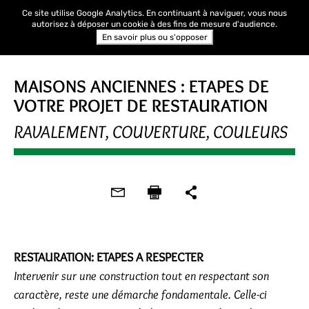
Ce site utilise Google Analytics. En continuant à naviguer, vous nous
autorisez à déposer un cookie à des fins de mesure d'audience.
En savoir plus ou s'opposer
MAISONS ANCIENNES : ETAPES DE
VOTRE PROJET DE RESTAURATION
RAVALEMENT, COUVERTURE, COULEURS
RESTAURATION: ETAPES A RESPECTER
Intervenir sur une construction tout en respectant son
caractère, reste une démarche fondamentale. Celle-ci