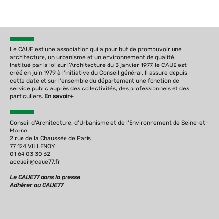
Le CAUE est une association qui a pour but de promouvoir une
architecture, un urbanisme et un environnement de qualité.
Institué par la loi sur l‘Architecture du 3 janvier 1977, le CAUE est
créé en juin 1979 à l‘initiative du Conseil général. Il assure depuis
cette date et sur l‘ensemble du département une fonction de
service public auprès des collectivités, des professionnels et des
particuliers.
En savoir+
Conseil d'Architecture, d'Urbanisme et de l'Environnement de Seine-et-
Marne
2 rue de la Chaussée de Paris
77 124 VILLENOY
01 64 03 30 62
accueil@caue77.fr
Le CAUE77 dans la presse
Adhérer au CAUE77