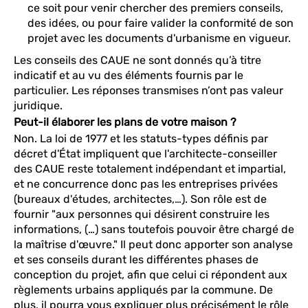
ce soit pour venir chercher des premiers conseils,
des idées, ou pour faire valider la conformité de son
projet avec les documents d'urbanisme en vigueur.
Les conseils des CAUE ne sont donnés qu’à titre
indicatif et au vu des éléments fournis par le
particulier. Les réponses transmises n’ont pas valeur
juridique.
Peut-il élaborer les plans de votre maison ?
Non. La loi de 1977 et les statuts-types définis par
décret d'État impliquent que l'architecte-conseiller
des CAUE reste totalement indépendant et impartial,
et ne concurrence donc pas les entreprises privées
(bureaux d'études, architectes,…). Son rôle est de
fournir "aux personnes qui désirent construire les
informations, (…) sans toutefois pouvoir être chargé de
la maîtrise d'œuvre." Il peut donc apporter son analyse
et ses conseils durant les différentes phases de
conception du projet, afin que celui ci répondent aux
règlements urbains appliqués par la commune. De
plus, il pourra vous expliquer plus précisément le rôle