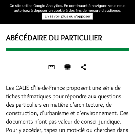
Ce site utilise Google Analytics. En continuant à naviguer, vous nous
autorisez à déposer un cookie à des fins de mesure d'audience.
En savoir plus ou s'opposer
ABÉCÉDAIRE DU PARTICULIER
Les CAUE d’Ile-de-France proposent une série de
fiches thématiques pour répondre aux questions
des particuliers en matière d’architecture, de
construction, d’urbanisme et d’environnement. Ces
documents n’ont pas valeur de conseil juridique.
Pour y accéder, tapez un mot-clé ou cherchez dans