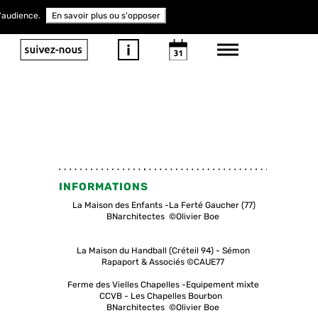
d'audience.
En savoir plus ou s'opposer
INFORMATIONS
La Maison des Enfants -La Ferté Gaucher (77)
BNarchitectes ©Olivier Boe
La Maison du Handball (Créteil 94) - Sémon
Rapaport & Associés ©CAUE77
Ferme des Vielles Chapelles -Equipement mixte
CCVB - Les Chapelles Bourbon
BNarchitectes ©Olivier Boe