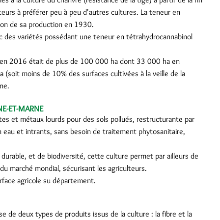
lteurs à préférer peu à peu d'autres cultures. La teneur en
tion de sa production en 1930.
vec des variétés possédant une teneur en tétrahydrocannabinol
 en 2016 était de plus de 100 000 ha dont 33 000 ha en
(soit moins de 10% des surfaces cultivées à la veille de la
rne.
INE-ET-MARNE
tes et métaux lourds pour des sols pollués, restructurante par
 eau et intrants, sans besoin de traitement phytosanitaire,
rable, et de biodiversité, cette culture permet par ailleurs de
du marché mondial, sécurisant les agriculteurs.
rface agricole su département.
e de deux types de produits issus de la culture : la fibre et la