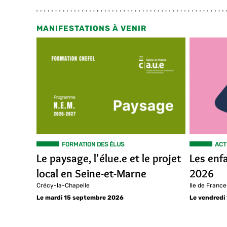
MANIFESTATIONS À VENIR
FORMATION DES ÉLUS
ACT
Le paysage, l'élue.e et le projet
Les enf
local en Seine-et-Marne
2026
Crécy-la-Chapelle
Ile de France
Le mardi 15 septembre 2026
Le vendredi