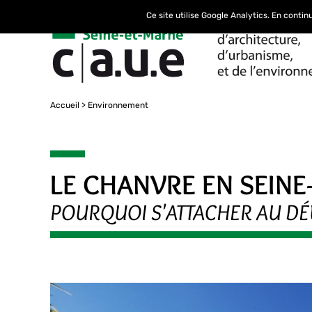
Ce site utilise Google Analytics. En conti
Accueil
Environnement
LE CHANVRE EN SEINE
POURQUOI S'ATTACHER AU DÉV