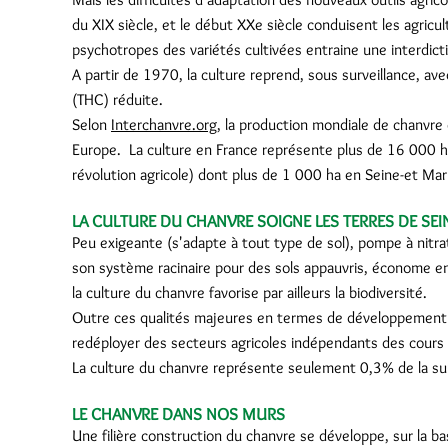
du XIX siècle, et le début XXe siècle conduisent les agricu
psychotropes des variétés cultivées entraine une interdic
A partir de 1970, la culture reprend, sous surveillance, a
(THC) réduite.
Selon
Interchanvre.org,
la production mondiale de chanvre
Europe. La culture en France représente plus de 16 000 ha 
révolution agricole) dont plus de 1 000 ha en Seine-et Ma
LA CULTURE DU CHANVRE SOIGNE LES TERRES DE SE
Peu exigeante (s'adapte à tout type de sol), pompe à nitra
son système racinaire pour des sols appauvris, économe en
la culture du chanvre favorise par ailleurs la biodiversité.
Outre ces qualités majeures en termes de développement du
redéployer des secteurs agricoles indépendants des cours 
La culture du chanvre représente seulement 0,3% de la su
LE CHANVRE DANS NOS MURS
Une filière construction du chanvre se développe, sur la bas