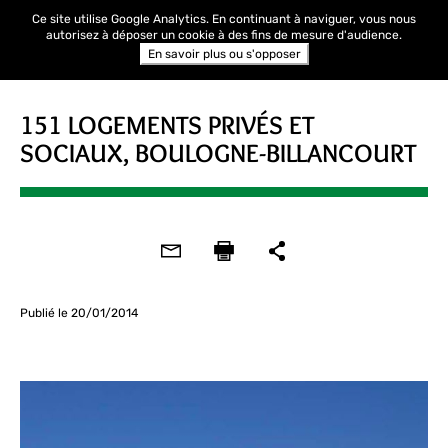
Ce site utilise Google Analytics. En continuant à naviguer, vous nous
autorisez à déposer un cookie à des fins de mesure d'audience.
En savoir plus ou s'opposer
151 LOGEMENTS PRIVÉS ET
SOCIAUX, BOULOGNE-BILLANCOURT
Publié le 20/01/2014