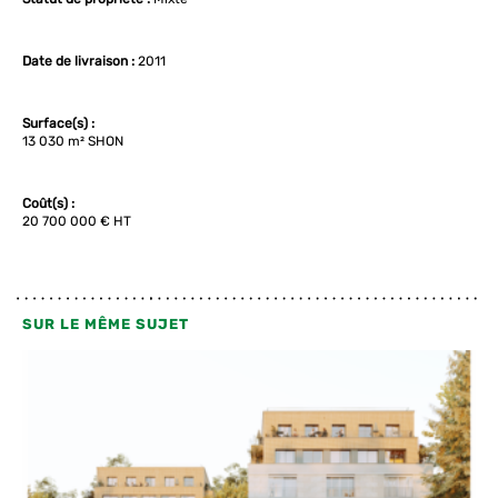
Date de livraison :
2011
Surface(s) :
13 030 m² SHON
Coût(s) :
20 700 000 € HT
SUR LE MÊME SUJET