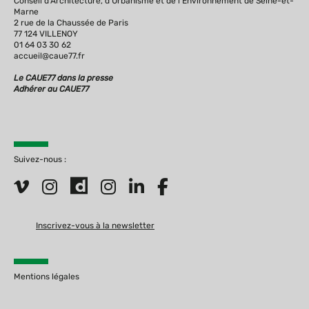
Conseil d'Architecture, d'Urbanisme et de l'Environnement de Seine-et-
Marne
2 rue de la Chaussée de Paris
77 124 VILLENOY
01 64 03 30 62
accueil@caue77.fr
Le CAUE77 dans la presse
Adhérer au CAUE77
Suivez-nous :
Inscrivez-vous à la newsletter
Mentions légales