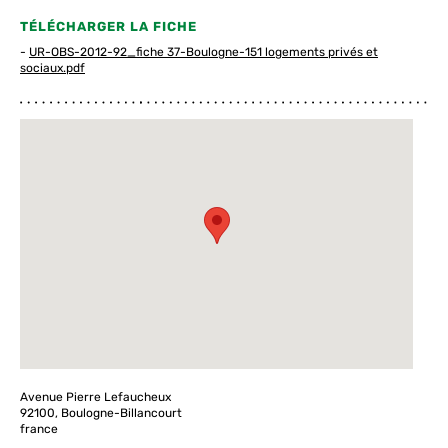
TÉLÉCHARGER LA FICHE
-
UR-OBS-2012-92_fiche 37-Boulogne-151 logements privés et
sociaux.pdf
Avenue Pierre Lefaucheux
92100, Boulogne-Billancourt
france