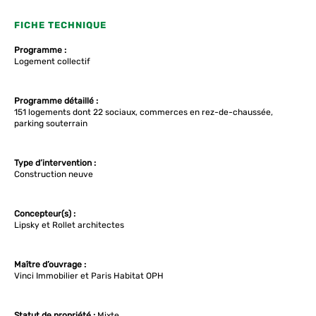
FICHE TECHNIQUE
Programme :
Logement collectif
Programme détaillé :
151 logements dont 22 sociaux, commerces en rez-de-chaussée,
parking souterrain
Type d’intervention :
Construction neuve
Concepteur(s) :
Lipsky et Rollet architectes
Maître d’ouvrage :
Vinci Immobilier et Paris Habitat OPH
Statut de propriété :
Mixte