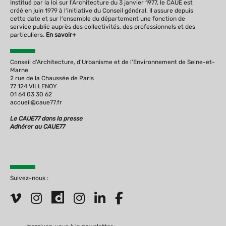
Institué par la loi sur l‘Architecture du 3 janvier 1977, le CAUE est
créé en juin 1979 à l‘initiative du Conseil général. Il assure depuis
cette date et sur l‘ensemble du département une fonction de
service public auprès des collectivités, des professionnels et des
particuliers.
En savoir+
Conseil d'Architecture, d'Urbanisme et de l'Environnement de Seine-et-
Marne
2 rue de la Chaussée de Paris
77 124 VILLENOY
01 64 03 30 62
accueil@caue77.fr
Le CAUE77 dans la presse
Adhérer au CAUE77
Suivez-nous :