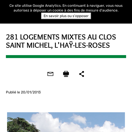
Ce site utilise Google Analytics. En continuant à naviguer, vous nous
autorisez à déposer un cookie à des fins de mesure d'audience.
En savoir plus ou s'opposer
281 LOGEMENTS MIXTES AU CLOS
SAINT MICHEL, L'HAŸ-LES-ROSES
Publié le 20/01/2013