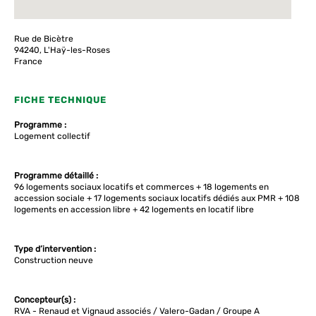
Rue de Bicètre
94240, L'Haÿ-les-Roses
France
FICHE TECHNIQUE
Programme :
Logement collectif
Programme détaillé :
96 logements sociaux locatifs et commerces + 18 logements en
accession sociale + 17 logements sociaux locatifs dédiés aux PMR + 108
logements en accession libre + 42 logements en locatif libre
Type d’intervention :
Construction neuve
Concepteur(s) :
RVA - Renaud et Vignaud associés / Valero-Gadan / Groupe A