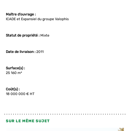
Maître d’ouvrage :
ICADE et Expansiel du groupe Valophis
Statut de propriété :
Mixte
Date de livraison :
2011
Surface(s) :
25 160 m²
Coût(s) :
18 000 000 € HT
SUR LE MÊME SUJET