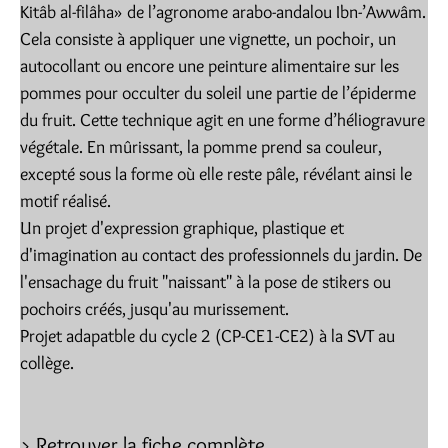
Kitâb al-filâha» de l’agronome arabo-andalou Ibn-’Awwâm.
Cela consiste à appliquer une vignette, un pochoir, un
autocollant ou encore une peinture alimentaire sur les
pommes pour occulter du soleil une partie de l’épiderme
du fruit. Cette technique agit en une forme d’héliogravure
végétale. En mûrissant, la pomme prend sa couleur,
excepté sous la forme où elle reste pâle, révélant ainsi le
motif réalisé.
Un projet d'expression graphique, plastique et
d'imagination au contact des professionnels du jardin. De
l'ensachage du fruit "naissant" à la pose de stikers ou
pochoirs créés, jusqu'au murissement.
Projet adapatble du cycle 2 (CP-CE1-CE2) à la SVT au
collège.
> Retrouver la fiche complète.