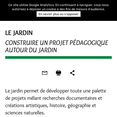
Ce site utilise Google Analytics. En continuant à naviguer, vous nous
autorisez à déposer un cookie à des fins de mesure d'audience.
En savoir plus ou s'opposer
LE JARDIN
CONSTRUIRE UN PROJET PÉDAGOGIQUE
AUTOUR DU JARDIN
Le jardin permet de développer toute une palette
de projets mêlant recherches documentaires et
créations artistiques, histoire, géographie et
sciences naturelles.