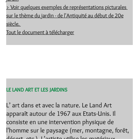
> Voir quelques exemples de représentations picturales
sur le thème du jardin - de l'Antiquité au début de 20e
siècle.
Tout le document à télécharger
LE LAND ART ET LES JARDINS
L’ art dans et avec la nature. Le Land Art
apparaît autour de 1967 aux Etats-Unis. Il
consiste en une intervention physique de
l’homme sur le paysage (mer, montagne, forêt,
désert, etc.). L’artiste utilise les matériaux