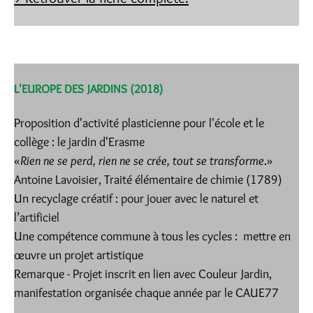
L'EUROPE DES JARDINS (2018)
Proposition d'activité plasticienne pour l'école et le
collège : le jardin d'Erasme
«
Rien ne se perd, rien ne se crée, tout se transforme
.»
Antoine Lavoisier, Traité élémentaire de chimie (1789)
Un recyclage créatif : pour jouer avec le naturel et
l’artificiel
Une compétence commune à tous les cycles : mettre en
œuvre un projet artistique
Remarque - Projet inscrit en lien avec Couleur Jardin,
manifestation organisée chaque année par le CAUE77