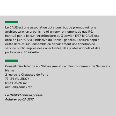
Le CAUE est une association qui a pour but de promouvoir une
architecture, un urbanisme et un environnement de qualité.
Institué par la loi sur l‘Architecture du 3 janvier 1977, le CAUE est
créé en juin 1979 à l‘initiative du Conseil général. Il assure depuis
cette date et sur l‘ensemble du département une fonction de
service public auprès des collectivités, des professionnels et des
particuliers.
En savoir+
Conseil d'Architecture, d'Urbanisme et de l'Environnement de Seine-et-
Marne
2 rue de la Chaussée de Paris
77 124 VILLENOY
01 64 03 30 62
accueil@caue77.fr
Le CAUE77 dans la presse
Adhérer au CAUE77