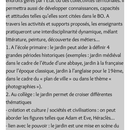
endroits gérés par l’Etat ou des collectivités territoriales. Il
permettra aussi de développer connaissances, capacités
et attitudes telles qu’elles sont citées dans le BO. A
travers les activités et supports proposés, les enseignants
pratiqueront une interdisciplinarité dynamique, mêlant
littérature, peinture, découverte des métiers…
1. A l’école primaire : le jardin peut aider à définir 4
grandes périodes historiques (exemples : jardin médiéval
dans le cadre de l’étude d’une abbaye, jardin à la française
pour l’époque classique, jardin à l’anglaise pour le 19ème,
dans le cadre du « plan de ville » ou dans le thème «
photographies »).
2. Au collège : le jardin permet de croiser différentes
thématiques
- création et culture / sociétés et civilisations : on peut
aborder les figures telles que Adam et Eve, Héraclès…
- lien avec le pouvoir : le jardin est une mise en scène du