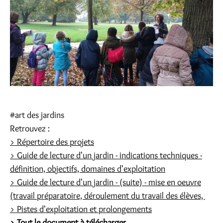
#art des jardins
Retrouvez :
> Répertoire des projets
> Guide de lecture d'un jardin - indications techniques -
définition, objectifs, domaines d'exploitation
> Guide de lecture d'un jardin - (suite) - mise en oeuvre
(travail préparatoire, déroulement du travail des élèves,
> Pistes d'exploitation et prolongements
> Tout le document à télécharger