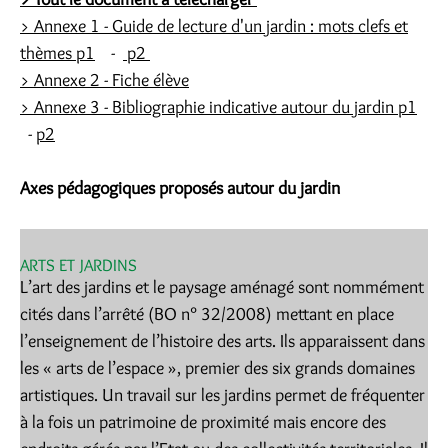
> Annexe 1 - Guide de lecture d'un jardin : mots clefs et
thèmes p1
-
p2
> Annexe 2 - Fiche élève
> Annexe 3 - Bibliographie indicative autour du jardin p1
-
p2
Axes pédagogiques proposés autour du jardin
ARTS ET JARDINS
L’art des jardins et le paysage aménagé sont nommément
cités dans l’arrêté (BO n° 32/2008) mettant en place
l’enseignement de l’histoire des arts. Ils apparaissent dans
les « arts de l’espace », premier des six grands domaines
artistiques. Un travail sur les jardins permet de fréquenter
à la fois un patrimoine de proximité mais encore des