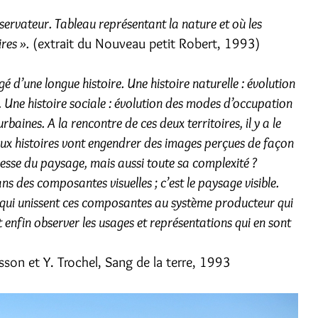
servateur. Tableau représentant la nature et où les
res ».
(extrait du Nouveau petit Robert, 1993)
gé d’une longue histoire. Une histoire naturelle : évolution
au. Une histoire sociale : évolution des modes d’occupation
rbaines. A la rencontre de ces deux territoires, il y a le
deux histoires vont engendrer des images perçues de façon
ichesse du paysage, mais aussi toute sa complexité ?
s des composantes visuelles ; c’est le paysage visible.
ue qui unissent ces composantes au système producteur qui
t enfin observer les usages et représentations qui en sont
asson et Y. Trochel, Sang de la terre, 1993