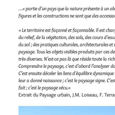
…« partie d’un pays que la nature présente à un ob
figures et les constructions ne sont que des accessoi
« Le territoire est façonné et façonnable. Il est char
du relief, de la végétation, des sols, des cours d’e
du sol ; des pratiques culturales, architecturales et u
paysage. Tous les objets visibles produits par ces 
très diverses. N’est-ce pas là que réside toute la r
Comprendre le paysage, c’est d’abord l’analyser dan
C’est ensuite déceler les liens d’équilibre dynamiq
leur a donné naissance ; c’est le paysage signe. C’es
fait ; c’est le paysage vécu.»
Extrait du Paysage urbain, J.M. Loiseau, F. Terr