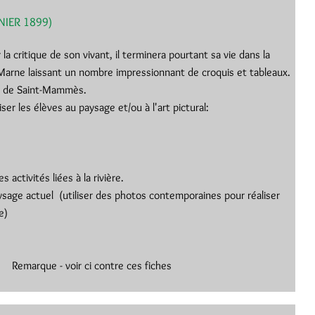
NIER 1899)
 la critique de son vivant, il terminera pourtant sa vie dans la
Marne laissant un nombre impressionnant de croquis et tableaux.
lle de Saint-Mammès.
ser les élèves au paysage et/ou à l'art pictural:
s activités liées à la rivière.
ysage actuel (utiliser des photos contemporaines pour réaliser
e)
 - voir ci contre ces fiches