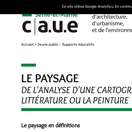
Ce site utilise Google Analytics. En conti
Accueil
Jeune public - Supports éducatifs
LE PAYSAGE
DE L'ANALYSE D'UNE CARTOGRA
LITTÉRATURE OU LA PEINTURE
Le paysage en définitions