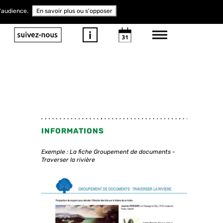
d'audience.
En savoir plus ou s'opposer
INFORMATIONS
Exemple : La fiche Groupement de documents -
Traverser la rivière