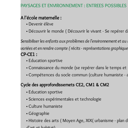
PAYSAGES ET ENVIRONNEMENT : ENTREES POSSIBLES
A l'école maternelle :
Devenir élève
Découvrir le monde ( Découvrir le vivant - Se repérer 
Sensibiliser les enfants aux problèmes de l'environnement et au r
variées et en rendre compte ( récits - représentations graphique
CP-CE1 :
Education sportive
Connaissance du monde (se repérer dans le temps et l
Compétences du socle commun (culture humaniste - au
Cycle des approfondissemets CE2, CM1 & CM2
Education sportive
Sciences expérimentales et technologie
Culture humaniste
Géographie
Histoire des arts ( Moyen Age, XIX( urbanisme - plan d
d'art et habitat).