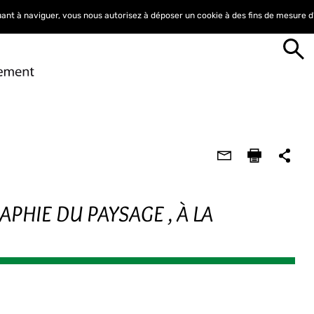
nuant à naviguer, vous nous autorisez à déposer un cookie à des fins de mesure 
PHIE DU PAYSAGE , À LA