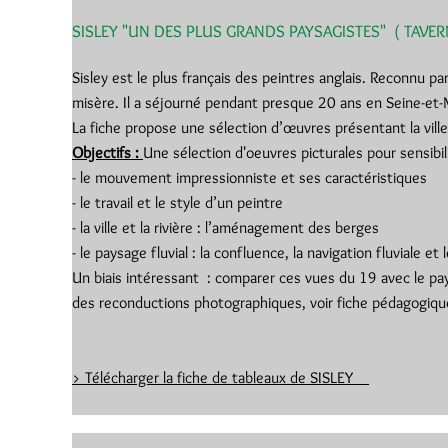
SISLEY "UN DES PLUS GRANDS PAYSAGISTES" ( TAVER
Sisley est le plus français des peintres anglais. Reconnu par
misère. Il a séjourné pendant presque 20 ans en Seine-et-
La fiche propose une sélection d’œuvres présentant la vi
Objectifs :
Une sélection d'oeuvres picturales pour sensibili
- le mouvement impressionniste et ses caractéristiques
- le travail et le style d’un peintre
- la ville et la rivière : l’aménagement des berges
- le paysage fluvial : la confluence, la navigation fluviale et le
Un biais intéressant : comparer ces vues du 19 avec le pa
des reconductions photographiques, voir fiche pédagogiqu
>
Télécharger la fiche de tableaux de SISLEY
Remarque