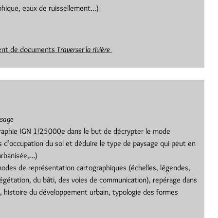
hique, eaux de ruissellement...)
ment de documents
Traverser la rivière
ysage
ographie IGN 1/25000e dans le but de décrypter le mode
s d’occupation du sol et déduire le type de paysage qui peut en
 urbanisée,…)
 modes de représentation cartographiques (échelles, légendes,
végétation, du bâti, des voies de communication), repérage dans
e, histoire du développement urbain, typologie des formes