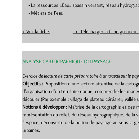
La ressources «Eau» (bassin versant, réseau hydrograp
Métiers de l'eau
> Voir la fiche
> Télécharger la fiche groupe
ANALYSE CARTOGRAPHIQUE DU PAYSAGE
Exercice de lecture de carte préparatoire à un travail sur le pa
Objectifs :
Proposition d’une lecture attentive de la cart
d’organisation d’un territoire donné, comprendre les mode
découler (Par exemple : village de plateau céréalier, vallée
Notions à développer :
Maîtrise de la cartographie et des
représentation du relief, du réseau hydrographique, de la 
l’espace, découverte de la notion de paysage au sens larg
urbaines.