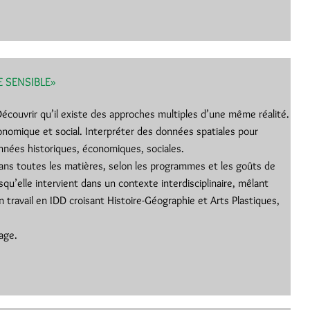
E SENSIBLE»
écouvrir qu’il existe des approches multiples d’une même réalité.
conomique et social. Interpréter des données spatiales pour
ées historiques, économiques, sociales.
ans toutes les matières, selon les programmes et les goûts de
qu’elle intervient dans un contexte interdisciplinaire, mêlant
n travail en IDD croisant Histoire-Géographie et Arts Plastiques,
lage.