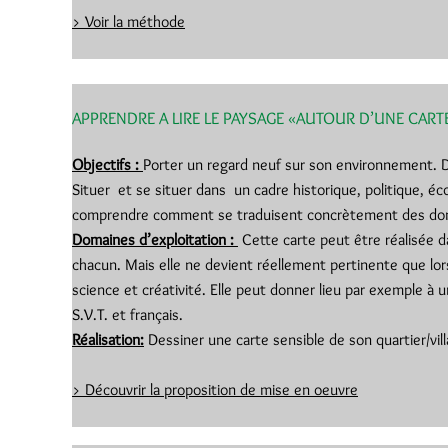
> Voir la méthode
APPRENDRE A LIRE LE PAYSAGE «AUTOUR D’UNE CART
Objectifs :
Porter un regard neuf sur son environnement. D
Situer et se situer dans un cadre historique, politique, é
comprendre comment se traduisent concrètement des donn
Domaines d’exploitation :
Cette carte peut être réalisée d
chacun. Mais elle ne devient réellement pertinente que lors
science et créativité. Elle peut donner lieu par exemple à u
S.V.T. et français.
Réalisation:
Dessiner une carte sensible de son quartier/vil
> Découvrir la proposition de mise en oeuvre