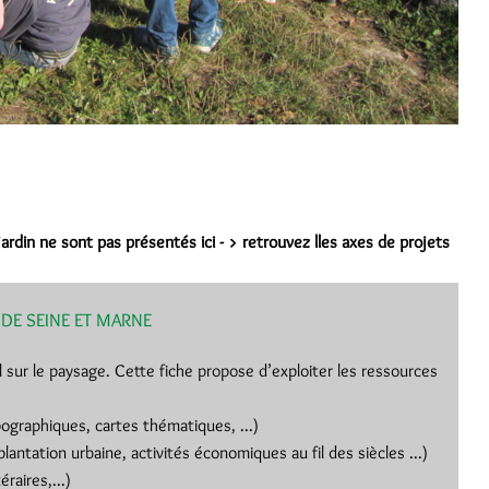
rdin ne sont pas présentés ici - > retrouvez lles axes de projets
S DE SEINE ET MARNE
l sur le paysage. Cette fiche propose d’exploiter les ressources
pographiques, cartes thématiques, ...)
plantation urbaine, activités économiques au fil des siècles ...)
éraires,...)